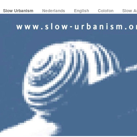
Slow Urbanism
Nederlands
English
Colofon
Slow A